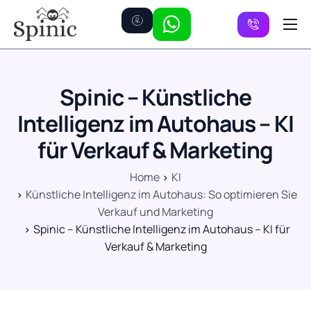
Preise
Kanäle
Spinic – Künstliche
FAQ
Intelligenz im Autohaus – KI
Kontakt
für Verkauf & Marketing
Home
KI
Künstliche Intelligenz im Autohaus: So optimieren Sie
Verkauf und Marketing
Spinic – Künstliche Intelligenz im Autohaus – KI für
Verkauf & Marketing