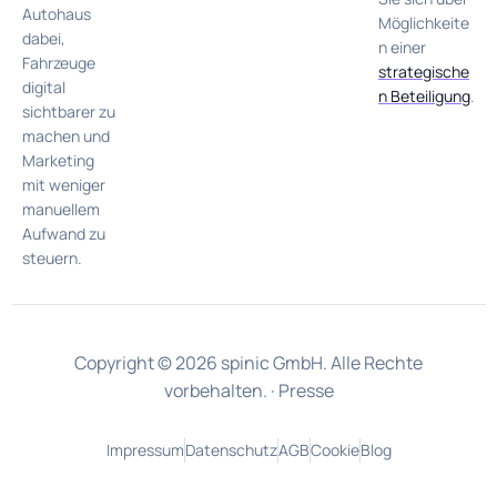
Autohaus
Möglichkeite
dabei,
n einer
Fahrzeuge
strategische
digital
n Beteiligung
.
sichtbarer zu
machen und
Marketing
mit weniger
manuellem
Aufwand zu
steuern.
Copyright © 2026 spinic GmbH. Alle Rechte
vorbehalten. ·
Presse
Impressum
Datenschutz
AGB
Cookie
Blog