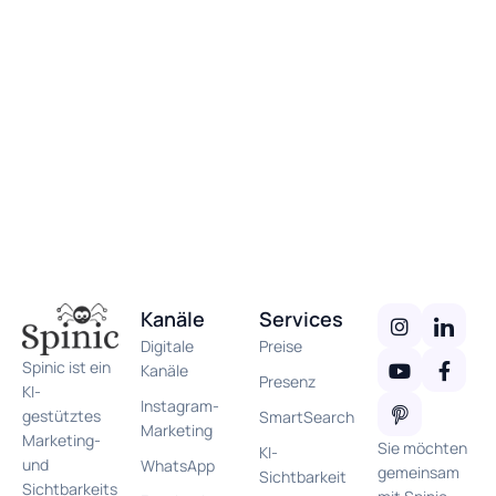
Kanäle
Services
Digitale
Preise
Spinic ist ein
Kanäle
Presenz
KI-
Instagram-
gestütztes
SmartSearch
Marketing
Marketing-
Sie möchten
KI-
und
WhatsApp
gemeinsam
Sichtbarkeit
Sichtbarkeits