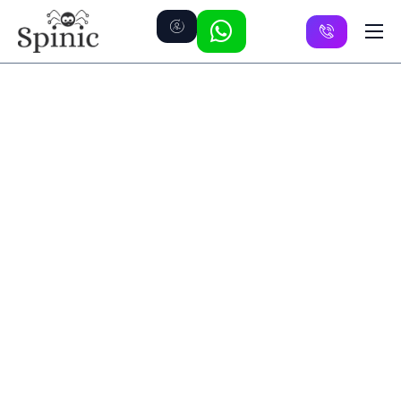
Preise
Kanäle
FAQ
Kontakt