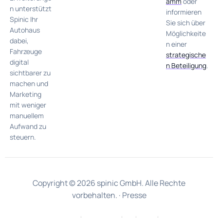
amm
oder
n unterstützt
informieren
Spinic Ihr
Sie sich über
Autohaus
Möglichkeite
dabei,
n einer
Fahrzeuge
strategische
digital
n Beteiligung
.
sichtbarer zu
machen und
Marketing
mit weniger
manuellem
Aufwand zu
steuern.
Copyright © 2026 spinic GmbH. Alle Rechte
vorbehalten. ·
Presse