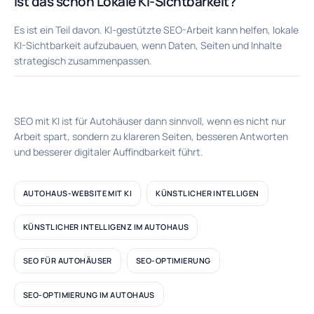
Ist das schon Lokale KI-Sichtbarkeit?
Es ist ein Teil davon. KI-gestützte SEO-Arbeit kann helfen, lokale
KI-Sichtbarkeit aufzubauen, wenn Daten, Seiten und Inhalte
strategisch zusammenpassen.
SEO mit KI ist für Autohäuser dann sinnvoll, wenn es nicht nur
Arbeit spart, sondern zu klareren Seiten, besseren Antworten
und besserer digitaler Auffindbarkeit führt.
AUTOHAUS-WEBSITE MIT KI
KÜNSTLICHER INTELLIGEN
KÜNSTLICHER INTELLIGENZ IM AUTOHAUS
SEO FÜR AUTOHÄUSER
SEO-OPTIMIERUNG
SEO-OPTIMIERUNG IM AUTOHAUS