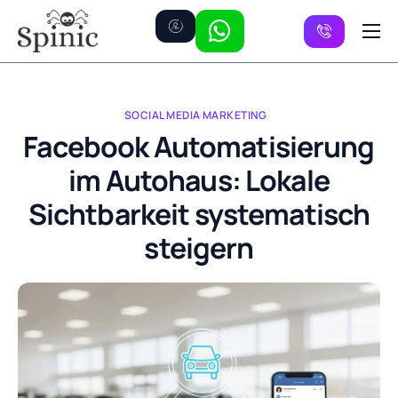
Preise
Kanäle
SOCIAL MEDIA MARKETING
FAQ
Facebook Automatisierung
im Autohaus: Lokale
Kontakt
Sichtbarkeit systematisch
steigern