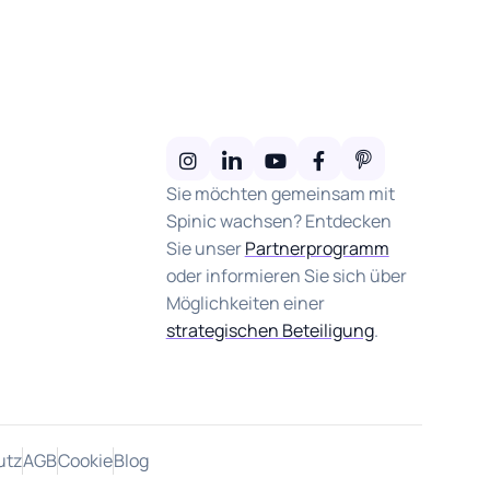
Sie möchten gemeinsam mit
Spinic wachsen? Entdecken
Sie unser
Partnerprogramm
oder informieren Sie sich über
Möglichkeiten einer
strategischen Beteiligung
.
utz
AGB
Cookie
Blog