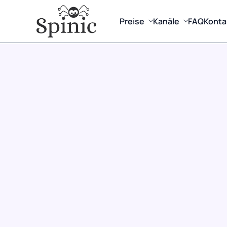
Preise
Kanäle
FAQ
Konta