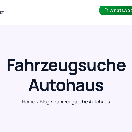
WhatsAp
kt
Fahrzeugsuche
Autohaus
Home
Blog
Fahrzeugsuche Autohaus