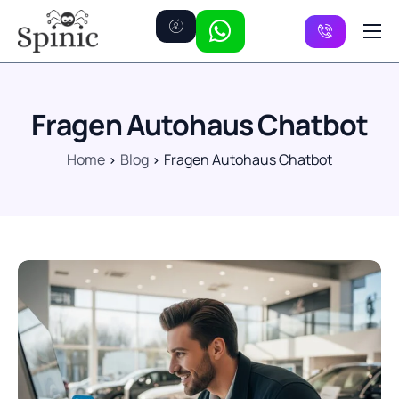
Preise
Kanäle
Fragen Autohaus Chatbot
FAQ
Home
Blog
Fragen Autohaus Chatbot
Kontakt