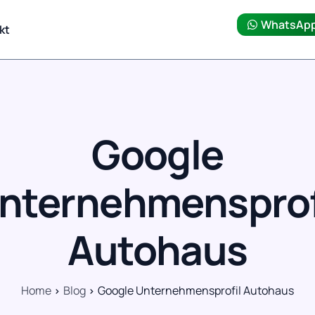
WhatsAp
kt
Google
nternehmensprof
Autohaus
Home
Blog
Google Unternehmensprofil Autohaus