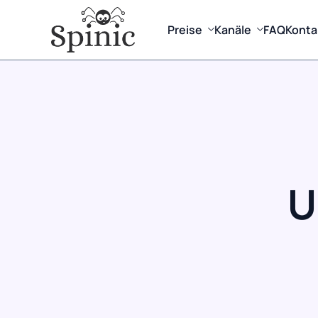
Preise
Kanäle
FAQ
Konta
U