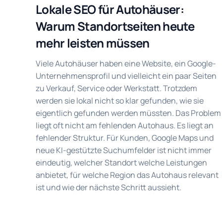
Lokale SEO für Autohäuser:
Warum Standortseiten heute
mehr leisten müssen
Viele Autohäuser haben eine Website, ein Google-
Unternehmensprofil und vielleicht ein paar Seiten
zu Verkauf, Service oder Werkstatt. Trotzdem
werden sie lokal nicht so klar gefunden, wie sie
eigentlich gefunden werden müssten. Das Problem
liegt oft nicht am fehlenden Autohaus. Es liegt an
fehlender Struktur. Für Kunden, Google Maps und
neue KI-gestützte Suchumfelder ist nicht immer
eindeutig, welcher Standort welche Leistungen
anbietet, für welche Region das Autohaus relevant
ist und wie der nächste Schritt aussieht.