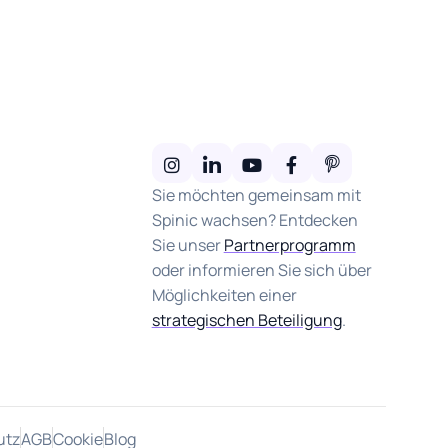
Sie möchten gemeinsam mit
Spinic wachsen? Entdecken
Sie unser
Partnerprogramm
oder informieren Sie sich über
Möglichkeiten einer
strategischen Beteiligung
.
utz
AGB
Cookie
Blog