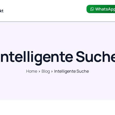
WhatsAp
kt
Intelligente Such
Home
Blog
Intelligente Suche