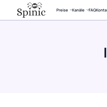
Preise
Kanäle
FAQ
Konta