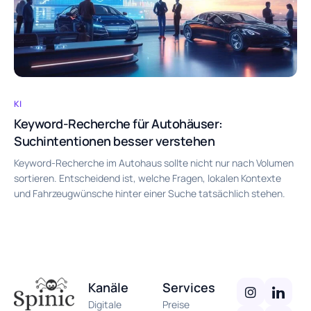
KI
Keyword-Recherche für Autohäuser:
Suchintentionen besser verstehen
Keyword-Recherche im Autohaus sollte nicht nur nach Volumen
sortieren. Entscheidend ist, welche Fragen, lokalen Kontexte
und Fahrzeugwünsche hinter einer Suche tatsächlich stehen.
Kanäle
Services
Digitale
Preise