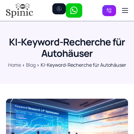
Preise
Kanäle
KI-Keyword-Recherche für
FAQ
Autohäuser
Kontakt
Home
Blog
KI-Keyword-Recherche für Autohäuser