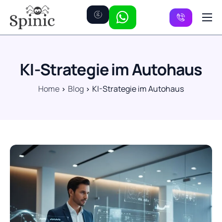
Preise
Kanäle
KI-Strategie im Autohaus
FAQ
Home
Blog
KI-Strategie im Autohaus
Kontakt