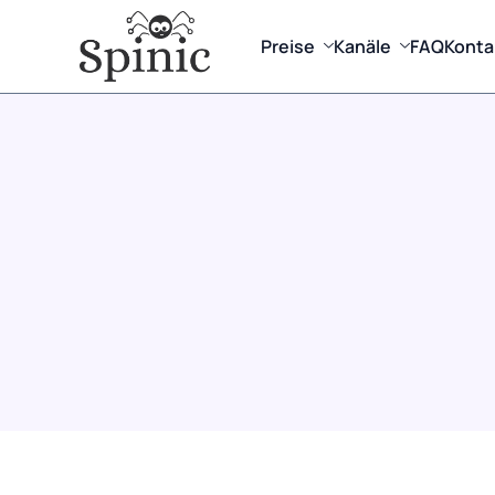
Preise
Kanäle
FAQ
Konta