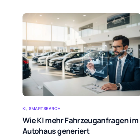
KI
,
SMARTSEARCH
Wie KI mehr Fahrzeuganfragen im
Autohaus generiert