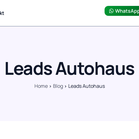
WhatsAp
kt
Leads Autohaus
Home
Blog
Leads Autohaus