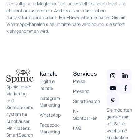
sich völlig neue Möglichkeiten, potenzielle Kunden direkt und
effizient anzusprechen. Anders als bei klassischen
Kontaktformularen oder E-Mail-Newslettern erhalten Sie mit
WhatsApp-Kanälen eine unmittelbare Verbindung, die sofort
wahrgenommen wird.
Kanäle
Services
Digitale
Preise
Spinic ist ein
Kanäle
Presenz
Marketing-
Instagram-
und
SmartSearch
Marketing
Sichtbarkeits
Sie möchten
KI-
system für
WhatsApp
gemeinsam
Sichtbarkeit
Autohäuser.
mit Spinic
Facebook-
FAQ
Mit Presenz,
wachsen?
Marketing
SmartSearch
Entdecken