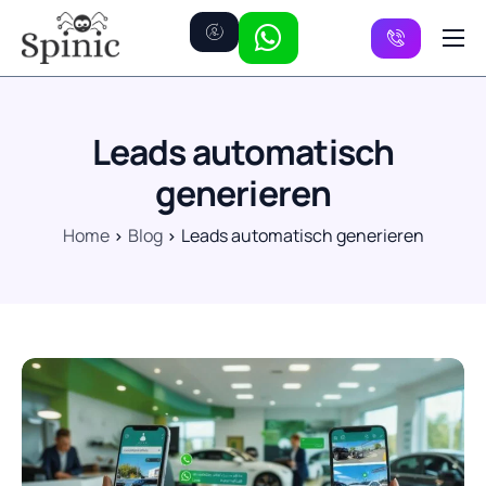
Preise
Kanäle
Leads automatisch
FAQ
generieren
Kontakt
Home
Blog
Leads automatisch generieren