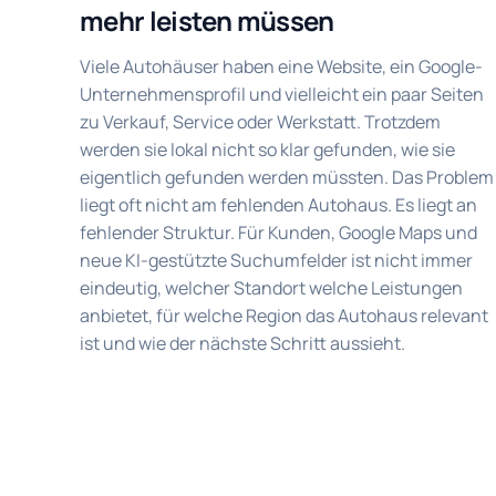
mehr leisten müssen
Viele Autohäuser haben eine Website, ein Google-
Unternehmensprofil und vielleicht ein paar Seiten
zu Verkauf, Service oder Werkstatt. Trotzdem
werden sie lokal nicht so klar gefunden, wie sie
eigentlich gefunden werden müssten. Das Problem
liegt oft nicht am fehlenden Autohaus. Es liegt an
fehlender Struktur. Für Kunden, Google Maps und
neue KI-gestützte Suchumfelder ist nicht immer
eindeutig, welcher Standort welche Leistungen
anbietet, für welche Region das Autohaus relevant
ist und wie der nächste Schritt aussieht.