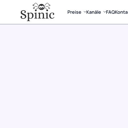
Preise
Kanäle
FAQ
Konta