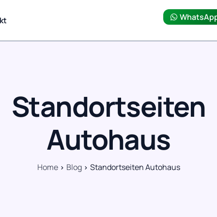
WhatsAp
kt
Standortseiten
Autohaus
Home
Blog
Standortseiten Autohaus