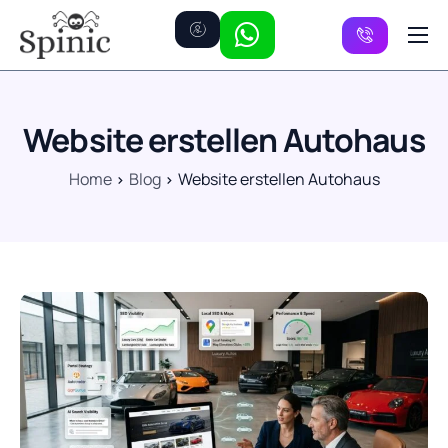
Preise
Kanäle
Website erstellen Autohaus
FAQ
Home
Blog
Website erstellen Autohaus
Kontakt