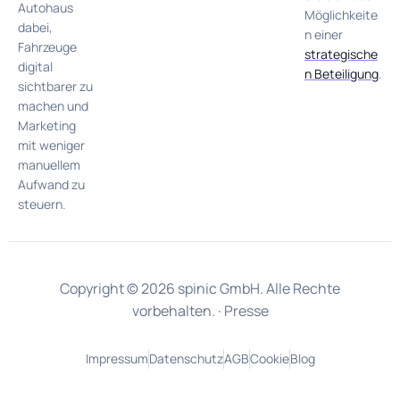
Autohaus
Möglichkeite
dabei,
n einer
Fahrzeuge
strategische
digital
n Beteiligung
.
sichtbarer zu
machen und
Marketing
mit weniger
manuellem
Aufwand zu
steuern.
Copyright © 2026 spinic GmbH. Alle Rechte
vorbehalten. ·
Presse
Impressum
Datenschutz
AGB
Cookie
Blog