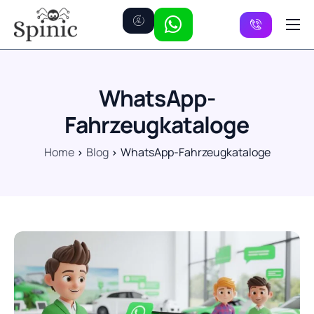
Preise
Kanäle
WhatsApp-
FAQ
Fahrzeugkataloge
Kontakt
Home
Blog
WhatsApp-Fahrzeugkataloge