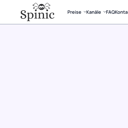
Preise
Kanäle
FAQ
Konta