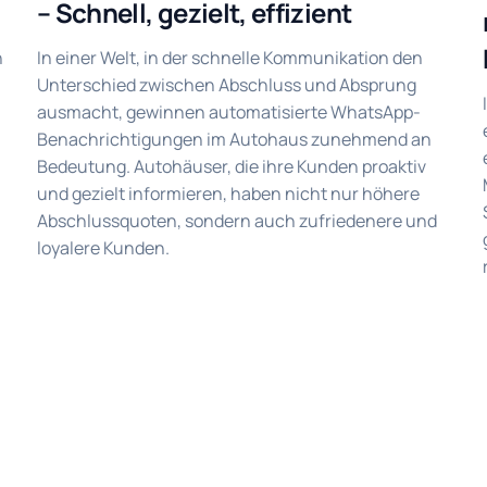
– Schnell, gezielt, effizient
n
In einer Welt, in der schnelle Kommunikation den
Unterschied zwischen Abschluss und Absprung
ausmacht, gewinnen automatisierte WhatsApp-
Benachrichtigungen im Autohaus zunehmend an
Bedeutung. Autohäuser, die ihre Kunden proaktiv
und gezielt informieren, haben nicht nur höhere
Abschlussquoten, sondern auch zufriedenere und
loyalere Kunden.