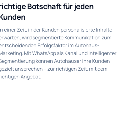
richtige Botschaft für jeden
Kunden
In einer Zeit, in der Kunden personalisierte Inhalte
erwarten, wird segmentierte Kommunikation zum
entscheidenden Erfolgsfaktor im Autohaus-
Marketing. Mit WhatsApp als Kanal und intelligenter
Segmentierung können Autohäuser ihre Kunden
gezielt ansprechen – zur richtigen Zeit, mit dem
richtigen Angebot.