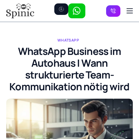
Preise
Kanäle
WHATSAPP
FAQ
WhatsApp Business im
Autohaus | Wann
Kontakt
strukturierte Team-
Kommunikation nötig wird