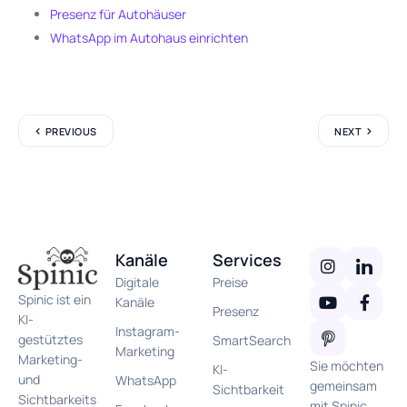
Presenz für Autohäuser
WhatsApp im Autohaus einrichten
PREVIOUS
NEXT
Kanäle
Services
Digitale
Preise
Spinic ist ein
Kanäle
Presenz
KI-
Instagram-
gestütztes
SmartSearch
Marketing
Marketing-
Sie möchten
KI-
und
WhatsApp
gemeinsam
Sichtbarkeit
Sichtbarkeits
mit Spinic