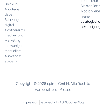
informieren
Spinic Ihr
Sie sich über
Autohaus
Möglichkeite
dabei,
n einer
Fahrzeuge
strategische
digital
n Beteiligung
.
sichtbarer zu
machen und
Marketing
mit weniger
manuellem
Aufwand zu
steuern.
Copyright © 2026 spinic GmbH. Alle Rechte
vorbehalten. ·
Presse
Impressum
Datenschutz
AGB
Cookie
Blog