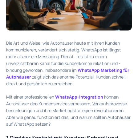
Die Art und Weise, wie Autohäuser heute mit ihren Kunden
kommunizieren, verändert sich stetig. WhatsApp ist längst
mehr als nur ein Messaging-Dienst – es ist zu einem
unverzichtbaren Kanal für die Kundenkommunikation und -
bindung geworden. Insbesondere im
WhatsApp Marketing für
Autohäuser
zeigt sich das enorme Potenzial, Kunden schnell,
direkt und persönlich zu erreichen.
Mit einer professionellen
WhatsApp-Integration
können
Autohäuser den Kundenservice verbessern, Verkaufsprozesse
beschleunigen und ihre Marketingstrategien revolutionieren.
Aber wie genau funktioniert das, und warum sollten Autohäuser
auf WhatsApp setzen?
1.Direkter Kontakt mit Kunden: Schnell und