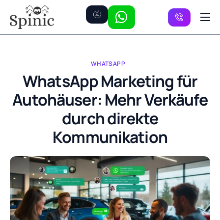
Preise
Kanäle
WHATSAPP
FAQ
WhatsApp Marketing für
Autohäuser: Mehr Verkäufe
Kontakt
durch direkte
Kommunikation