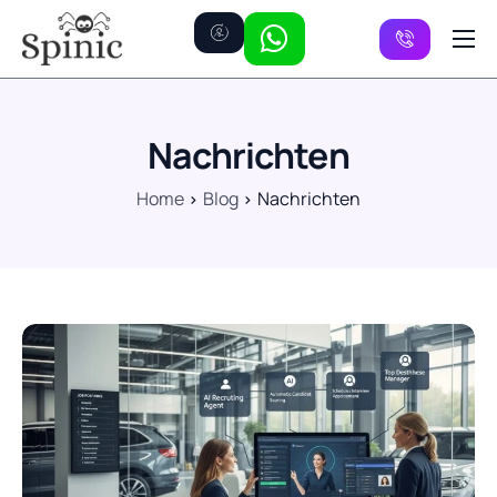
Preise
Kanäle
Nachrichten
FAQ
Home
Blog
Nachrichten
Kontakt