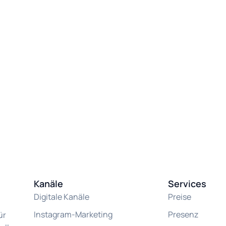
Kanäle
Services
Digitale Kanäle
Preise
Instagram-Marketing
Presenz
ür