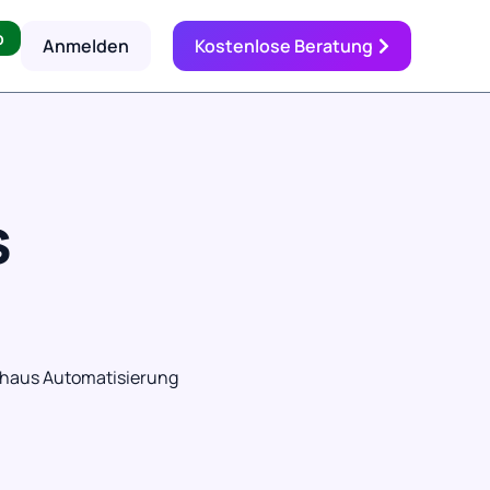
p
Anmelden
Kostenlose Beratung
s
ohaus Automatisierung