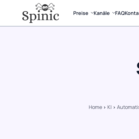
Preise
Kanäle
FAQ
Konta
Home
KI
Automatis