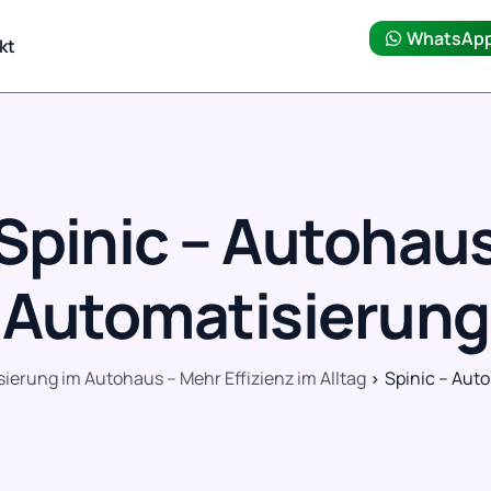
WhatsAp
kt
Spinic – Autohau
Automatisierung
ierung im Autohaus – Mehr Effizienz im Alltag
Spinic – Aut