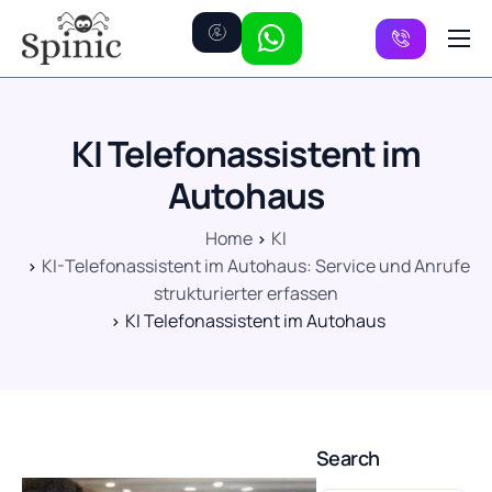
Preise
Kanäle
KI Telefonassistent im
FAQ
Autohaus
Kontakt
Home
KI
KI-Telefonassistent im Autohaus: Service und Anrufe
strukturierter erfassen
KI Telefonassistent im Autohaus
Search