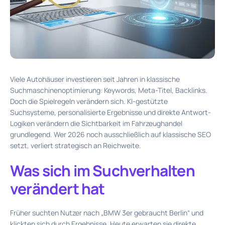
Viele Autohäuser investieren seit Jahren in klassische
Suchmaschinenoptimierung: Keywords, Meta-Titel, Backlinks.
Doch die Spielregeln verändern sich. KI-gestützte
Suchsysteme, personalisierte Ergebnisse und direkte Antwort-
Logiken verändern die Sichtbarkeit im Fahrzeughandel
grundlegend. Wer 2026 noch ausschließlich auf klassische SEO
setzt, verliert strategisch an Reichweite.
Was sich im Suchverhalten
verändert hat
Früher suchten Nutzer nach „BMW 3er gebraucht Berlin“ und
klickten sich durch Ergebnisse. Heute erwarten sie direkte