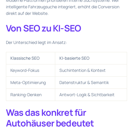
Moderne Plattformen priorisieren interne Suchsysteme. Wer
intelligente Fahrzeugsuche integriert, erhöht die Conversion
direkt auf der Website.
Von SEO zu KI-SEO
Der Unterschied liegt im Ansatz:
Klassische SEO
KI-basierte SEO
Keyword-Fokus
Suchintention & Kontext
Meta-Optimierung
Datenstruktur & Semantik
Ranking-Denken
Antwort-Logik & Sichtbarkeit
Was das konkret für
Autohäuser bedeutet