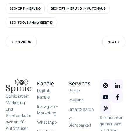
SEO-OPTIMIERUNG
SEO-OPTIMIERUNG IM AUTOHAUS
SEO-TOOLS ANALYSIERT KI
PREVIOUS
NEXT
Kanäle
Services
Digitale
Preise
Spinic ist ein
Kanäle
Presenz
Marketing-
Instagram-
und
SmartSearch
Marketing
Sichtbarkeits
Sie möchten
KI-
system für
WhatsApp
gemeinsam
Sichtbarkeit
Autohäuser.
mit Spinic