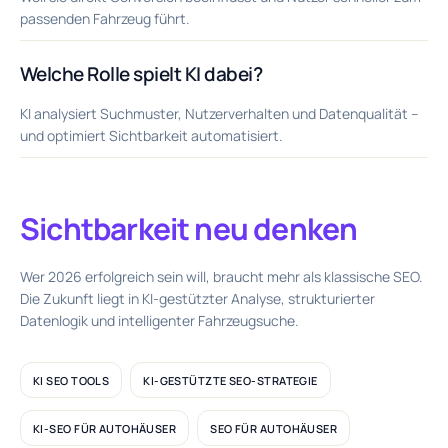
passenden Fahrzeug führt.
Welche Rolle spielt KI dabei?
KI analysiert Suchmuster, Nutzerverhalten und Datenqualität –
und optimiert Sichtbarkeit automatisiert.
Sichtbarkeit neu denken
Wer 2026 erfolgreich sein will, braucht mehr als klassische SEO.
Die Zukunft liegt in KI-gestützter Analyse, strukturierter
Datenlogik und intelligenter Fahrzeugsuche.
KI SEO TOOLS
KI-GESTÜTZTE SEO-STRATEGIE
KI-SEO FÜR AUTOHÄUSER
SEO FÜR AUTOHÄUSER