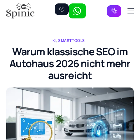
Preise
Kanäle
KI
,
SMARTTOOLS
FAQ
Warum klassische SEO im
Autohaus 2026 nicht mehr
Kontakt
ausreicht