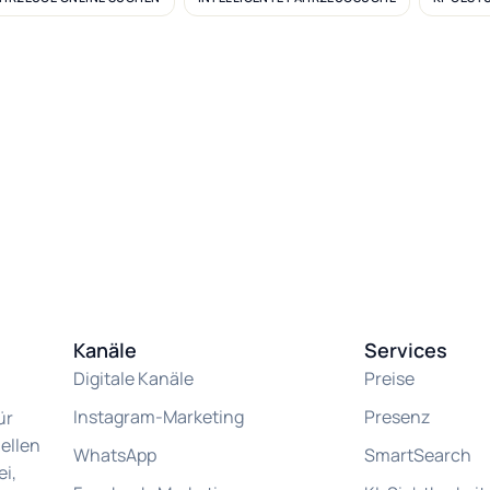
Kanäle
Services
Digitale Kanäle
Preise
Instagram-Marketing
Presenz
ür
ellen
WhatsApp
SmartSearch
i,