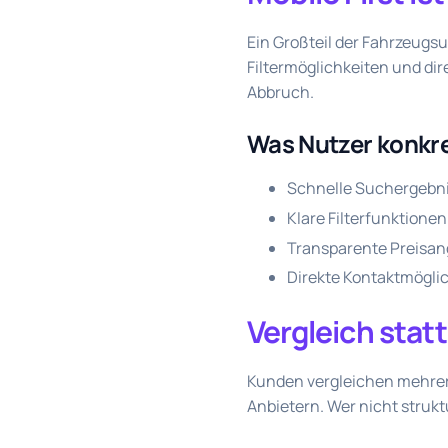
Ein Großteil der Fahrzeugs
Filtermöglichkeiten und di
Abbruch.
Was Nutzer konkre
Schnelle Suchergebn
Klare Filterfunktionen
Transparente Preisa
Direkte Kontaktmögli
Vergleich sta
Kunden vergleichen mehrere
Anbietern. Wer nicht struktur