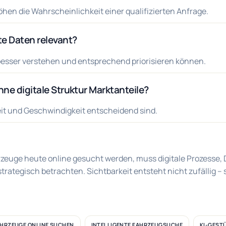
hen die Wahrscheinlichkeit einer qualifizierten Anfrage.
te Daten relevant?
esser verstehen und entsprechend priorisieren können.
ne digitale Struktur Marktanteile?
keit und Geschwindigkeit entscheidend sind.
hrzeuge heute online gesucht werden, muss digitale Prozesse,
rategisch betrachten. Sichtbarkeit entsteht nicht zufällig – s
AHRZEUGE ONLINE SUCHEN
INTELLIGENTE FAHRZEUGSUCHE
KI-GEST