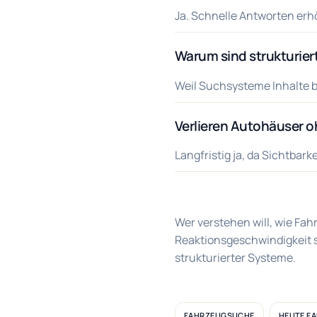
Ja. Schnelle Antworten erhö
Warum sind strukturier
Weil Suchsysteme Inhalte b
Verlieren Autohäuser oh
Langfristig ja, da Sichtbar
Wer verstehen will, wie Fa
Reaktionsgeschwindigkeit st
strukturierter Systeme.
FAHRZEUGSUCHE
HEUTE F