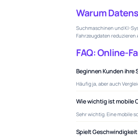
Warum Datenst
Suchmaschinen und KI-Syst
Fahrzeugdaten reduzieren Au
FAQ: Online-F
Beginnen Kunden ihre 
Häufig ja, aber auch Vergle
Wie wichtig ist mobile
Sehr wichtig. Eine mobile s
Spielt Geschwindigkeit 