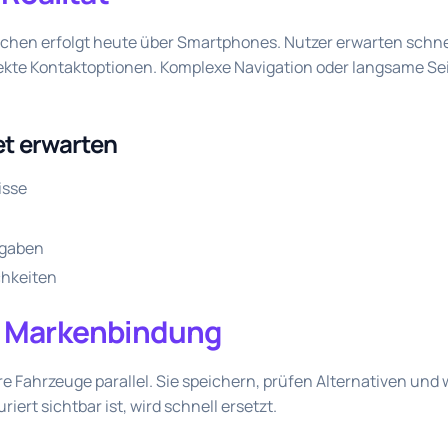
uchen erfolgt heute über Smartphones. Nutzer erwarten schnel
rekte Kontaktoptionen. Komplexe Navigation oder langsame Se
t erwarten
isse
ngaben
chkeiten
tt Markenbindung
 Fahrzeuge parallel. Sie speichern, prüfen Alternativen un
iert sichtbar ist, wird schnell ersetzt.