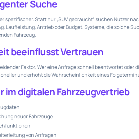
ligenter Suche
 spezifischer. Statt nur „SUV gebraucht“ suchen Nutzer na
, Laufleistung, Antrieb oder Budget. Systeme, die solche Su
enden Fahrzeug.
it beeinflusst Vertrauen
heidender Faktor. Wer eine Anfrage schnell beantwortet oder 
ssioneller und erhöht die Wahrscheinlichkeit eines Folgetermins
r im digitalen Fahrzeugvertrieb
eugdaten
ichung neuer Fahrzeuge
chfunktionen
eiterleitung von Anfragen