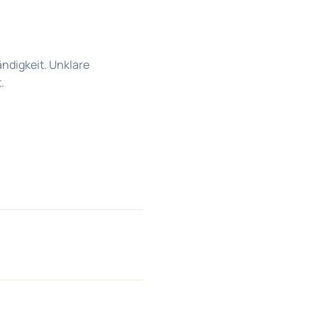
digkeit. Unklare
.