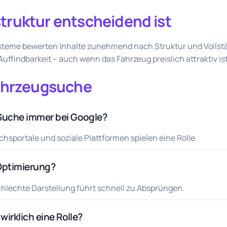
ruktur entscheidend ist
eme bewerten Inhalte zunehmend nach Struktur und Vollstän
ffindbarkeit – auch wenn das Fahrzeug preislich attraktiv ist
ahrzeugsuche
Suche immer bei Google?
ichsportale und soziale Plattformen spielen eine Rolle.
 Optimierung?
chlechte Darstellung führt schnell zu Absprüngen.
wirklich eine Rolle?