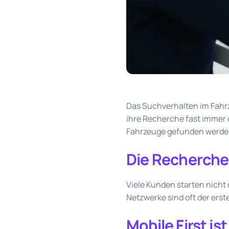
Das Suchverhalten im Fahrz
ihre Recherche fast immer o
Fahrzeuge gefunden werden
Die Recherche
Viele Kunden starten nicht
Netzwerke sind oft der erst
Mobile First ist