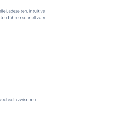
le Ladezeiten, intuitive
iten führen schnell zum
d wechseln zwischen