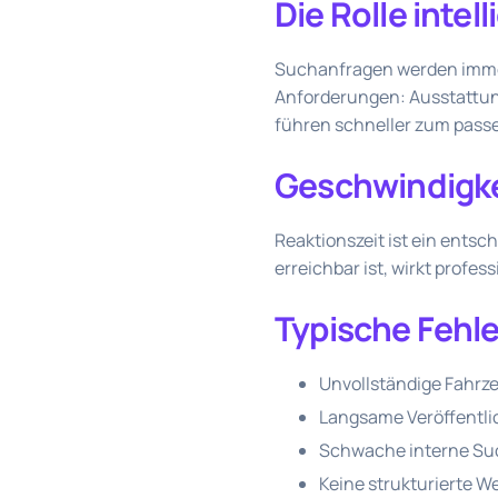
Die Rolle intel
Suchanfragen werden immer
Anforderungen: Ausstattung
führen schneller zum pass
Geschwindigke
Reaktionszeit ist ein entsc
erreichbar ist, wirkt profe
Typische Fehle
Unvollständige Fahrz
Langsame Veröffentl
Schwache interne Su
Keine strukturierte W