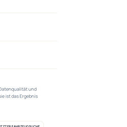
 Datenqualität und
ie ist das Ergebnis
ÜTZTER FAHRZEUGSUCHE