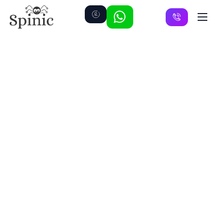
Preise
Kanäle
FAQ
Kontakt