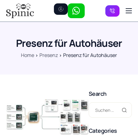
Preise
Kanäle
Presenz für Autohäuser
FAQ
Home
Presenz
Presenz für Autohäuser
Kontakt
Search
Categories