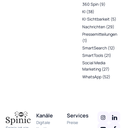
360 Spin
(9)
KI
(38)
KI-Sichtbarkeit
(5)
Nachrichten
(29)
Pressemitteilungen
(1)
SmartSearch
(12)
SmartTools
(21)
Social Media
Marketing
(27)
WhatsApp
(52)
Kanäle
Services
Digitale
Preise
Spinic ist ein