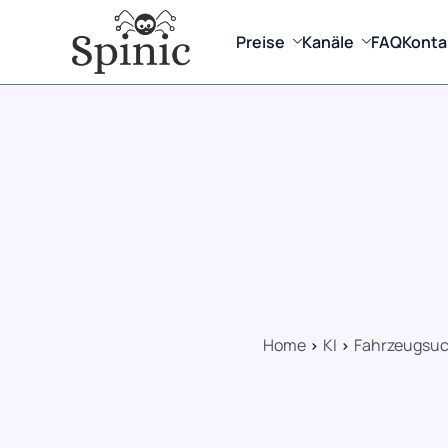
Preise
Kanäle
FAQ
Konta
Home
KI
Fahrzeugsuch