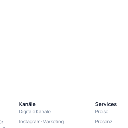
Kanäle
Services
Digitale Kanäle
Preise
Instagram-Marketing
Presenz
ür