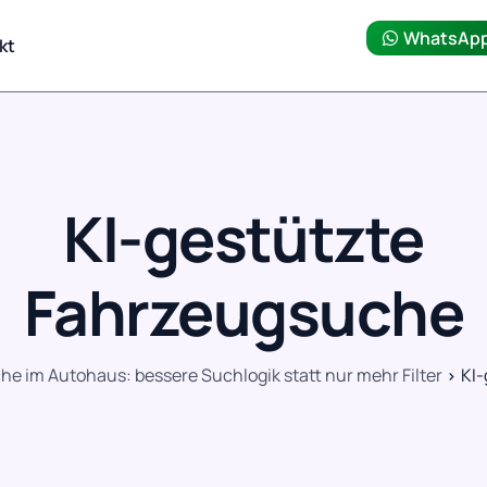
WhatsAp
kt
KI-gestützte
Fahrzeugsuche
e im Autohaus: bessere Suchlogik statt nur mehr Filter
KI