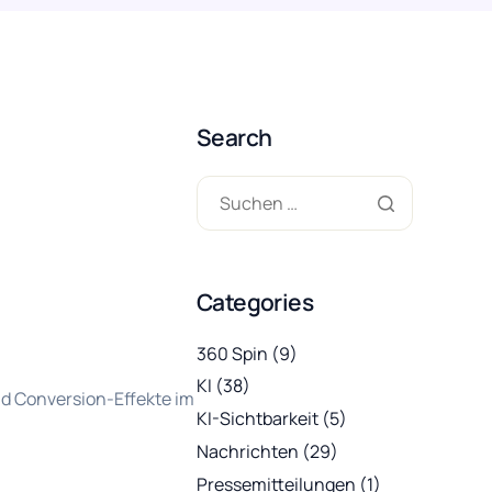
Search
Categories
360 Spin
(9)
KI
(38)
nd Conversion-Effekte im
KI-Sichtbarkeit
(5)
Nachrichten
(29)
Pressemitteilungen
(1)