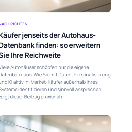
NACHRICHTEN
Käufer jenseits der Autohaus-
Datenbank finden: so erweitern
Sie Ihre Reichweite
Viele Autohäuser schöpfen nur die eigene
Datenbank aus. Wie Sie mit Daten, Personalisierung
und KI aktiv In-Market-Käufer außerhalb Ihres
Systems identifizieren und sinnvoll ansprechen,
zeigt dieser Beitrag praxisnah.