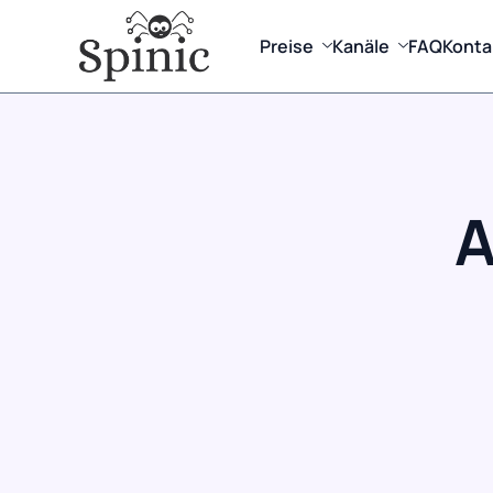
Preise
Kanäle
FAQ
Konta
A