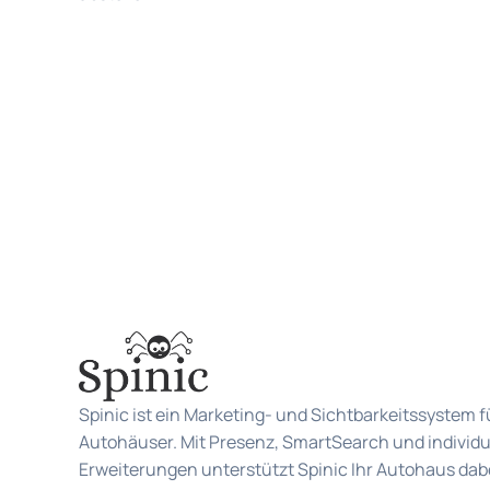
Spinic ist ein Marketing- und Sichtbarkeitssystem f
Autohäuser. Mit Presenz, SmartSearch und individu
Erweiterungen unterstützt Spinic Ihr Autohaus dabe