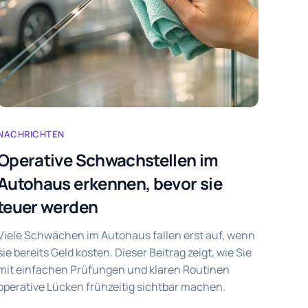
NACHRICHTEN
Operative Schwachstellen im
Autohaus erkennen, bevor sie
teuer werden
Viele Schwächen im Autohaus fallen erst auf, wenn
sie bereits Geld kosten. Dieser Beitrag zeigt, wie Sie
mit einfachen Prüfungen und klaren Routinen
operative Lücken frühzeitig sichtbar machen.