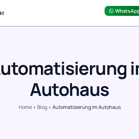
WhatsAp
kt
utomatisierung 
Autohaus
Home
Blog
Automatisierung im Autohaus