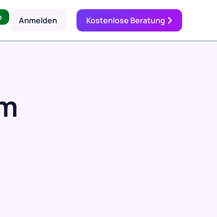
p
Anmelden
Kostenlose Beratung
im