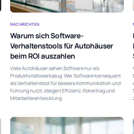
NACHRICHTEN
Warum sich Software-
Verhaltenstools für Autohäuser
beim ROI auszahlen
Viele Autohäuser sehen Software nur als
Produktivitätswerkzeug. Wer Software konsequent
als Verhaltenstool für bessere Kommunikation und
Führung nutzt, steigert Effizienz, Rohertrag und
Mitarbeiterentwicklung.