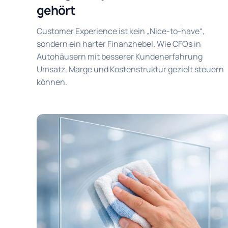
gehört
Customer Experience ist kein „Nice-to-have“,
sondern ein harter Finanzhebel. Wie CFOs in
Autohäusern mit besserer Kundenerfahrung
Umsatz, Marge und Kostenstruktur gezielt steuern
können.