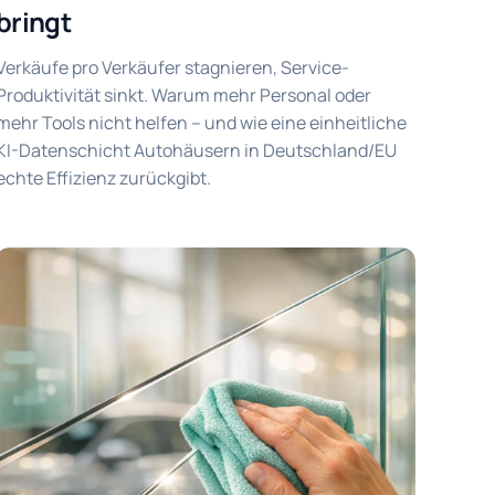
bringt
Verkäufe pro Verkäufer stagnieren, Service-
Produktivität sinkt. Warum mehr Personal oder
mehr Tools nicht helfen – und wie eine einheitliche
KI-Datenschicht Autohäusern in Deutschland/EU
echte Effizienz zurückgibt.