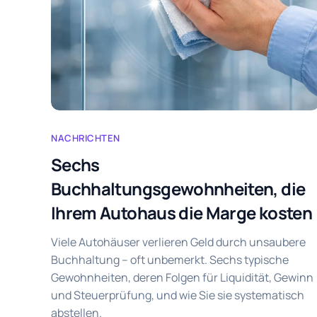
NACHRICHTEN
Sechs
Buchhaltungsgewohnheiten, die
Ihrem Autohaus die Marge kosten
Viele Autohäuser verlieren Geld durch unsaubere
Buchhaltung – oft unbemerkt. Sechs typische
Gewohnheiten, deren Folgen für Liquidität, Gewinn
und Steuerprüfung, und wie Sie sie systematisch
abstellen.