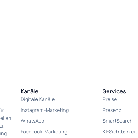
Kanäle
Services
Digitale Kanäle
Preise
Instagram-Marketing
Presenz
ür
ellen
WhatsApp
SmartSearch
i,
Facebook-Marketing
KI-Sichtbarkeit
ing