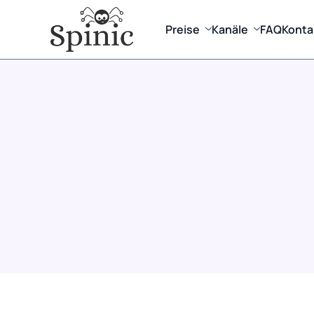
Preise
Kanäle
FAQ
Konta