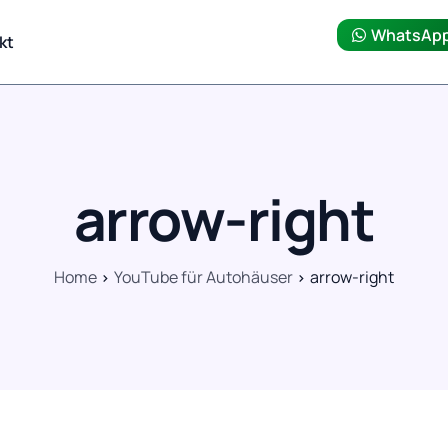
WhatsAp
kt
arrow-right
Home
YouTube für Autohäuser
arrow-right