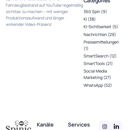
Categories
Fahrzeugbestand auf YouTube regelmäßig
360 Spin
(9)
sichtbar zu machen – mit weniger
Produktionsaufwand und länger
KI
(38)
wirkender Video-Präsenz
KI-Sichtbarkeit
(5)
Nachrichten
(29)
Pressemitteilungen
(1)
SmartSearch
(12)
SmartTools
(21)
Social Media
Marketing
(27)
WhatsApp
(52)
Kanäle
Services