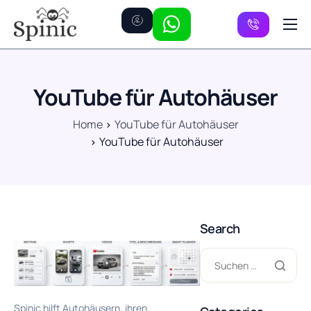
Preise
Kanäle
YouTube für Autohäuser
FAQ
Home
YouTube für Autohäuser
Kontakt
YouTube für Autohäuser
Search
Spinic hilft Autohäusern, ihren