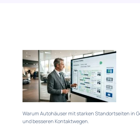
Warum Autohäuser mit starken Standortseiten in Goo
und besseren Kontaktwegen.