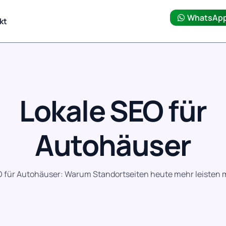
WhatsAp
kt
Lokale SEO für
Autohäuser
O für Autohäuser: Warum Standortseiten heute mehr leisten