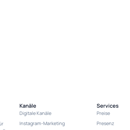
Kanäle
Services
Digitale Kanäle
Preise
Instagram-Marketing
Presenz
ür