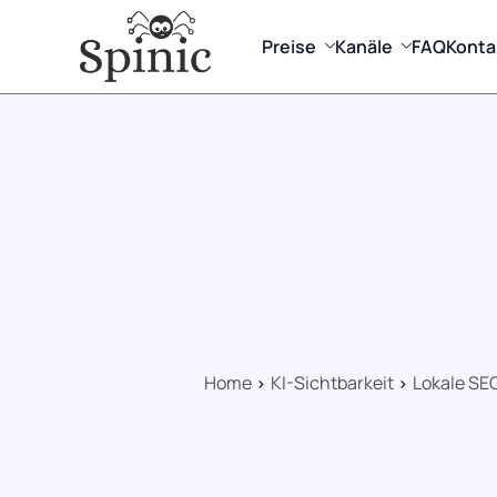
Preise
Kanäle
FAQ
Konta
Home
KI-Sichtbarkeit
Lokale SE