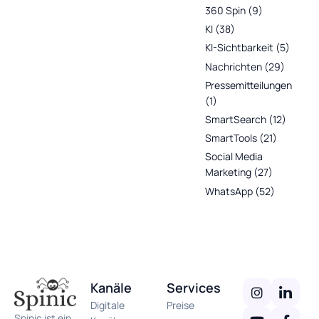
360 Spin
(9)
KI
(38)
KI-Sichtbarkeit
(5)
Nachrichten
(29)
Pressemitteilungen
(1)
SmartSearch
(12)
SmartTools
(21)
Social Media
Marketing
(27)
WhatsApp
(52)
Kanäle
Services
Digitale
Preise
Spinic ist ein