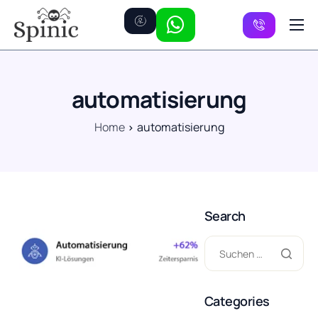
Preise
Kanäle
automatisierung
FAQ
Home
automatisierung
Kontakt
Search
Categories