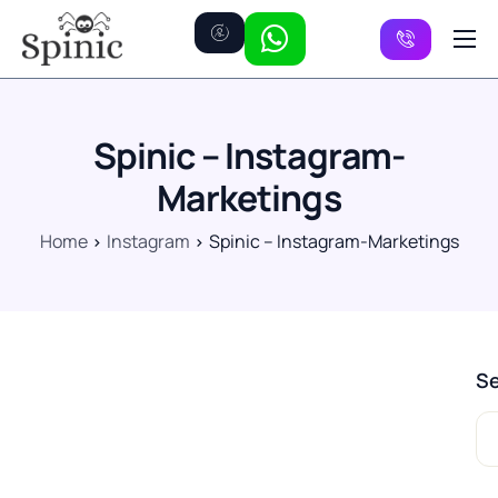
Preise
Kanäle
Spinic – Instagram-
FAQ
Marketings
Kontakt
Home
Instagram
Spinic – Instagram-Marketings
Se