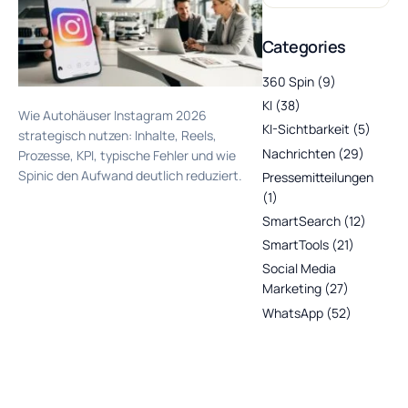
Categories
360 Spin
(9)
KI
(38)
Wie Autohäuser Instagram 2026
KI-Sichtbarkeit
(5)
strategisch nutzen: Inhalte, Reels,
Nachrichten
(29)
Prozesse, KPI, typische Fehler und wie
Spinic den Aufwand deutlich reduziert.
Pressemitteilungen
(1)
SmartSearch
(12)
SmartTools
(21)
Social Media
Marketing
(27)
WhatsApp
(52)