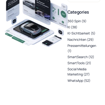
Categories
360 Spin
(9)
KI
(38)
KI-Sichtbarkeit
(5)
Nachrichten
(29)
Pressemitteilungen
(1)
SmartSearch
(12)
SmartTools
(21)
Social Media
Marketing
(27)
WhatsApp
(52)