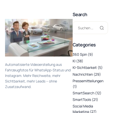
Search
Categories
360 Spin
(9)
KI
(38)
Automatisierte Videoerstellung aus
KI-Sichtbarkeit
(5)
Fahrzeugfotos für WhatsApp-Status und
Nachrichten
(29)
Instagram. Mehr Reichweite, mehr
Pressemitteilungen
Sichtbarkeit, mehr Leads – ohne
(1)
Zusatzaufwand.
SmartSearch
(12)
SmartTools
(21)
Social Media
Marketing
(27)