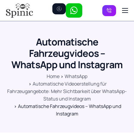
Preise
Kanäle
Automatische
FAQ
Fahrzeugvideos –
Kontakt
WhatsApp und Instagram
Home
WhatsApp
Automatische Videoerstellung für
Fahrzeugangebote: Mehr Sichtbarkeit über WhatsApp-
Status und Instagram
Automatische Fahrzeugvideos – WhatsApp und
Instagram